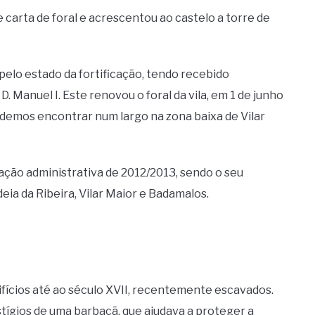
 carta de foral e acrescentou ao castelo a torre de
 pelo estado da fortificação, tendo recebido
. Manuel I. Este renovou o foral da vila, em 1 de junho
odemos encontrar num largo na zona baixa de Vilar
zação administrativa de 2012/2013, sendo o seu
eia da Ribeira, Vilar Maior e Badamalos.
difícios até ao século XVII, recentemente escavados.
tígios de uma barbacã, que ajudava a proteger a