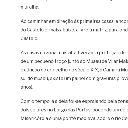
muralha.
Ao caminhar em direção às primeiras casas, encon
do Castelo e, mais abaixo, a igreja matriz, para on
Castelo.
As casas da zona mais alta tiveram a proteção de
de um pequeno troço junto ao Museu de Vilar Maio
extinção do concelho no século XIX, a Câmara Mun
sul do museu, existe um painel com gravuras pro
anos).
Com o tempo, a aldeia foi-se espraiando pela zon
dois solares no Largo das Portas, podendo um deles
Misericórdia e uma ponte medieval sobre o rio Ce