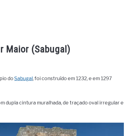
ar Maior (Sabugal)
ípio do
Sabugal
, foi construído em 1232, e em 1297
 dupla cintura muralhada, de traçado oval irregular e