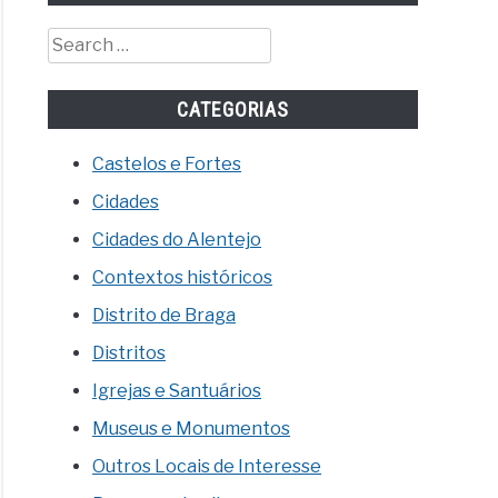
Search
for:
CATEGORIAS
Castelos e Fortes
Cidades
Cidades do Alentejo
Contextos históricos
Distrito de Braga
Distritos
Igrejas e Santuários
Museus e Monumentos
Outros Locais de Interesse