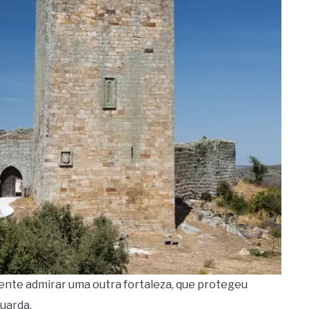
mente admirar uma outra fortaleza, que protegeu
Guarda.