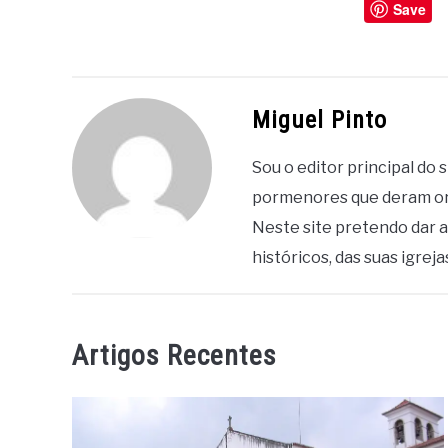
Save
Miguel Pinto
Sou o editor principal do
pormenores que deram ori
Neste site pretendo dar 
históricos, das suas igreja
Artigos Recentes