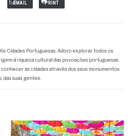
EMAIL
PRINT
 site Cidades Portuguesas. Adoro explorar todos os
gem à riqueza cultural das povoações portuguesas.
a conhecer as cidades através dos seus monumentos
s, das suas gentes.