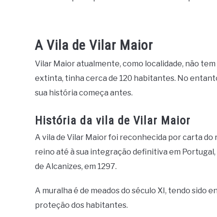
A Vila de Vilar Maior
Vilar Maior atualmente, como localidade, não tem 
extinta, tinha cerca de 120 habitantes. No entanto
sua história começa antes.
História da vila de Vilar Maior
A vila de Vilar Maior foi reconhecida por carta do
reino até à sua integração definitiva em Portugal,
de Alcanizes, em 1297.
A muralha é de meados do século XI, tendo sido e
proteção dos habitantes.