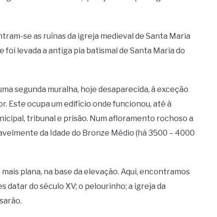
tram-se as ruínas da igreja medieval de Santa Maria
de foi levada a antiga pia batismal de Santa Maria do
 uma segunda muralha, hoje desaparecida, à exceção
r. Este ocupa um edifício onde funcionou, até à
icipal, tribunal e prisão. Num afloramento rochoso a
vavelmente da Idade do Bronze Médio (há 3500 – 4000
a mais plana, na base da elevação. Aqui, encontramos
 datar do século XV; o pelourinho; a igreja da
sarão.