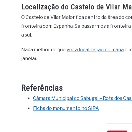
Localização do Castelo de Vilar Ma
O Castelo de Vilar Maior fica dentro da área do c
fronteira com Espanha. Se passarmos a fronteira 
a sul.
Nada melhor do que
ver a localização no mapa
e i
janela).
Referências
Câmara Municipal do Sabugal – Rota dos Cas
Ficha do monumento no SIPA