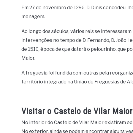
Em 27 de novembro de 1296, D. Dinis concedeu-lhe
menagem.
Ao longo dos séculos, vários reis se interessaram
intervenções no tempo de D. Fernando, D. João I e D
de 1510, época de que datará o pelourinho, que p
Maior.
A freguesia foi fundida com outras pela reorgani
território integrado na União de Freguesias de Ald
Visitar o Castelo de Vilar Maior
No interior do Castelo de Vilar Maior existiram e
No exterior, ainda se podem encontrar alguns ves