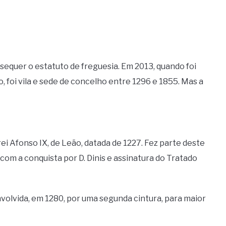
sequer o estatuto de freguesia. Em 2013, quando foi
, foi vila e sede de concelho entre 1296 e 1855. Mas a
 rei Afonso IX, de Leão, datada de 1227. Fez parte deste
 com a conquista por D. Dinis e assinatura do Tratado
nvolvida, em 1280, por uma segunda cintura, para maior