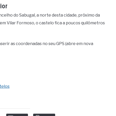
ior
oncelho do Sabugal, a norte desta cidade, próximo da
em Vilar Formoso, o castelo fica a poucos quilómetros
nserir as coordenadas no seu GPS (abre em nova
telos