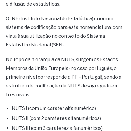
e difusão de estatísticas.
O INE (Instituto Nacional de Estatística) criou um
sistema de codificação para esta nomenclatura, com
vista à sua utilização no contexto do Sistema
Estatístico Nacional (SEN).
No topo da hierarquia da NUTS, surgem os Estados-
Membros da União Europeia (no caso português, o
primeiro nível corresponde a PT – Portugal), sendo a
estrutura de codificação da NUTS desagregada em
três níveis:
NUTS I (com um carater alfanumérico)
NUTS II (com 2 carateres alfanuméricos)
NUTS III (com 3 carateres alfanuméricos)