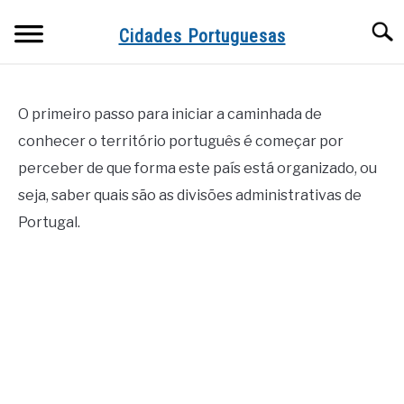
Skip
Searc
to
Cidades Portuguesas
content
O primeiro passo para iniciar a caminhada de
conhecer o território português é começar por
perceber de que forma este país está organizado, ou
seja, saber quais são as divisões administrativas de
Portugal.