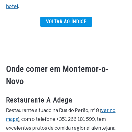
hotel
.
VOLTAR AO ÍNDICE
Onde comer em Montemor-o-
Novo
Restaurante A Adega
Restaurante situado na Rua do Perão, nº 8 (
ver no
mapa
), com o telefone +351 266 181 599, tem
excelentes pratos de comida regional alentejana.