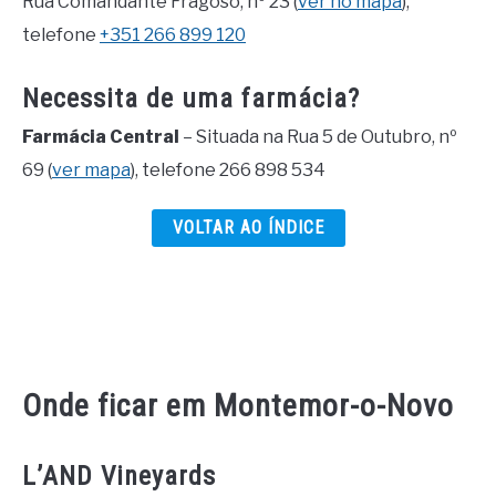
Rua Comandante Fragoso, nº 23 (
ver no mapa
),
telefone
+351 266 899 120
Necessita de uma farmácia?
Farmácia Central
– Situada na Rua 5 de Outubro, nº
69 (
ver mapa
), telefone 266 898 534
VOLTAR AO ÍNDICE
Onde ficar em Montemor-o-Novo
L’AND Vineyards