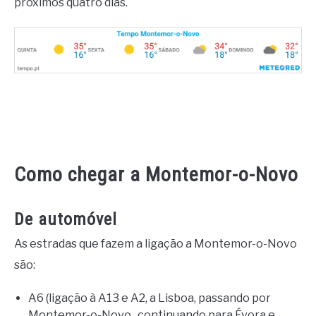
próximos quatro dias.
Como chegar a Montemor-o-Novo
De automóvel
As estradas que fazem a ligação a Montemor-o-Novo
são:
A6 (ligação à A13 e A2, a Lisboa, passando por
Montemor-o-Novo, continuando para Évora e