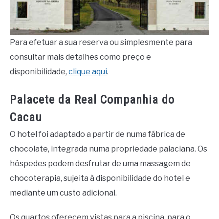
Para efetuar a sua reserva ou simplesmente para
consultar mais detalhes como preço e
disponibilidade,
clique aqui
.
Palacete da Real Companhia do
Cacau
O hotel foi adaptado a partir de numa fábrica de
chocolate, integrada numa propriedade palaciana. Os
hóspedes podem desfrutar de uma massagem de
chocoterapia, sujeita à disponibilidade do hotel e
mediante um custo adicional.
Os quartos oferecem vistas para a piscina, para o