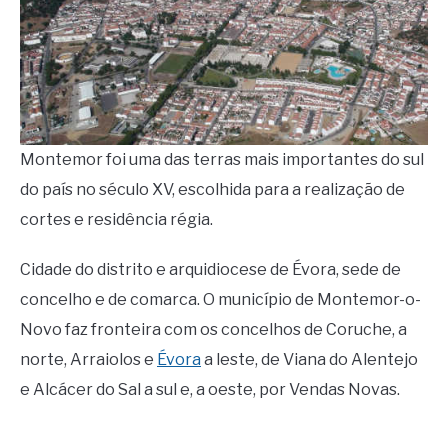
Montemor foi uma das terras mais importantes do sul
do país no século XV, escolhida para a realização de
cortes e residência régia.
Cidade do distrito e arquidiocese de Évora, sede de
concelho e de comarca. O município de Montemor-o-
Novo faz fronteira com os concelhos de Coruche, a
norte, Arraiolos e
Évora
a leste, de Viana do Alentejo
e Alcácer do Sal a sul e, a oeste, por Vendas Novas.