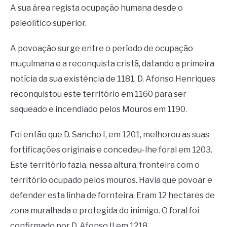
A sua área regista ocupação humana desde o
paleolítico superior.
A povoação surge entre o período de ocupação
muçulmana e a reconquista cristã, datando a primeira
notícia da sua existência de 1181. D. Afonso Henriques
reconquistou este território em 1160 para ser
saqueado e incendiado pelos Mouros em 1190.
Foi então que D. Sancho I, em 1201, melhorou as suas
fortificações originais e concedeu-lhe foral em 1203.
Este território fazia, nessa altura, fronteira com o
território ocupado pelos mouros. Havia que povoar e
defender esta linha de fornteira. Eram 12 hectares de
zona muralhada e protegida do inimigo. O foral foi
confirmado por D. Afonso II em 1218.