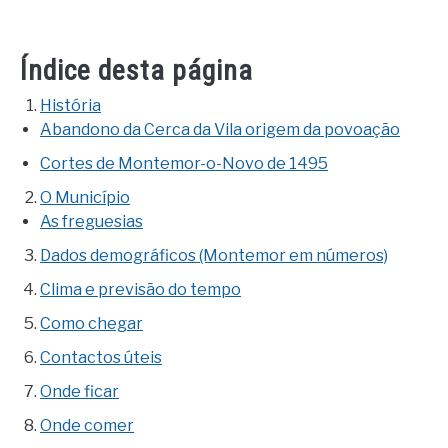
Índice desta página
História
Abandono da Cerca da Vila origem da povoação
Cortes de Montemor-o-Novo de 1495
O Município
As freguesias
Dados demográficos (Montemor em números)
Clima e previsão do tempo
Como chegar
Contactos úteis
Onde ficar
Onde comer