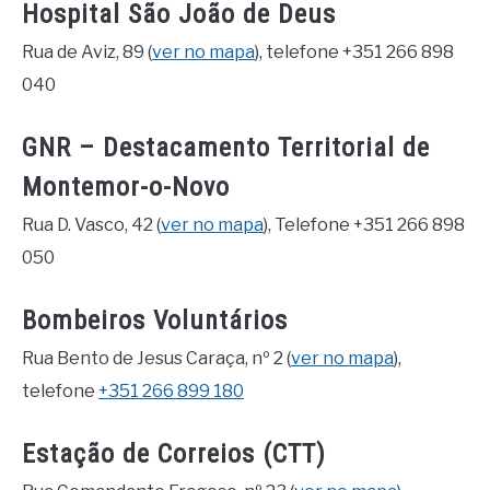
Hospital São João de Deus
Rua de Aviz, 89 (
ver no mapa
), telefone +351 266 898
040
GNR – Destacamento Territorial de
Montemor-o-Novo
Rua D. Vasco, 42 (
ver no mapa
), Telefone +351 266 898
050
Bombeiros Voluntários
Rua Bento de Jesus Caraça, nº 2 (
ver no mapa
),
telefone
+351 266 899 180
Estação de Correios (CTT)