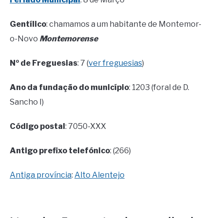
Gentílico
: chamamos a um habitante de Montemor-
o-Novo
Montemorense
Nº de Freguesias
: 7 (
ver freguesias
)
Ano da fundação do município
: 1203 (foral de D.
Sancho I)
Código postal
: 7050-XXX
Antigo prefixo telefónico
: (266)
Antiga província
:
Alto Alentejo