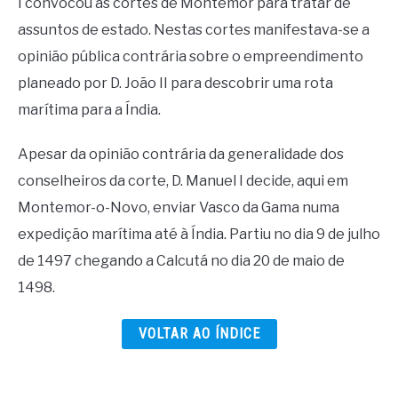
I convocou as cortes de Montemor para tratar de
assuntos de estado. Nestas cortes manifestava-se a
opinião pública contrária sobre o empreendimento
planeado por D. João II para descobrir uma rota
marítima para a Índia.
Apesar da opinião contrária da generalidade dos
conselheiros da corte, D. Manuel I decide, aqui em
Montemor-o-Novo, enviar Vasco da Gama numa
expedição marítima até à Índia. Partiu no dia 9 de julho
de 1497 chegando a Calcutá no dia 20 de maio de
1498.
VOLTAR AO ÍNDICE