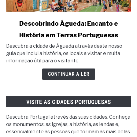
link
Descobrindo Águeda: Encanto e
to
História em Terras Portuguesas
Descobrindo
Águeda:
Descubra a cidade de Águeda através deste nosso
Encanto
guia que inclui a história, os locais a visitar e muita
e
informação útil para o visitante.
História
em
CONTINUAR A LER
Terras
Portuguesas
VISITE AS CIDADES PORTUGUESAS
Descubra Portugal através das suas cidades. Conheça
os monumentos, as igrejas, a história, as lendas e,
essencialmente as pessoas que formam as mais belas