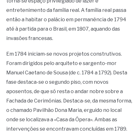
torna-se espaço privilegiado de lazer e
entretenimento da família real. A família real passa
então a habitar o palácio em permanência de 1794
até à partida para o Brasil, em 1807, aquando das
invasões francesas.
Em 1784 iniciam-se novos projetos construtivos.
Foram dirigidos pelo arquiteto e sargento-mor
Manuel Caetano de Sousa (de c. 1784 a 1792). Desta
fase destaca-se o segundo piso, com novos
aposentos, de que só resta o andar nobre sobre a
Fachada de Cerimónias. Destaca-se, da mesma forma,
o chamado Pavilhão Dona Maria, erguido no local
onde se localizava a «Casa da Ópera». Ambas as
intervenções se encontravam concluídas em 1789.