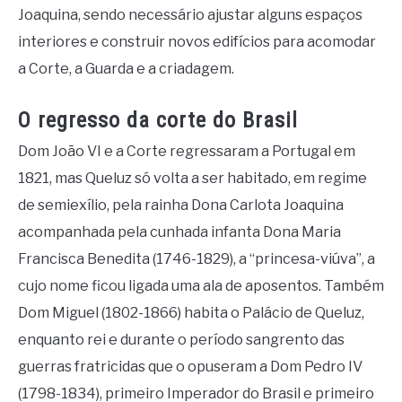
Joaquina, sendo necessário ajustar alguns espaços
interiores e construir novos edifícios para acomodar
a Corte, a Guarda e a criadagem.
O regresso da corte do Brasil
Dom João VI e a Corte regressaram a Portugal em
1821, mas Queluz só volta a ser habitado, em regime
de semiexílio, pela rainha Dona Carlota Joaquina
acompanhada pela cunhada infanta Dona Maria
Francisca Benedita (1746-1829), a “princesa-viúva”, a
cujo nome ficou ligada uma ala de aposentos. Também
Dom Miguel (1802-1866) habita o Palácio de Queluz,
enquanto rei e durante o período sangrento das
guerras fratricidas que o opuseram a Dom Pedro IV
(1798-1834), primeiro Imperador do Brasil e primeiro