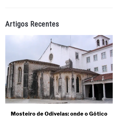
Artigos Recentes
link
Mosteiro de Odivelas: onde o Gótico
to