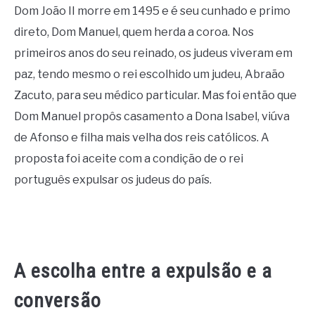
Dom João II morre em 1495 e é seu cunhado e primo
direto, Dom Manuel, quem herda a coroa. Nos
primeiros anos do seu reinado, os judeus viveram em
paz, tendo mesmo o rei escolhido um judeu, Abraão
Zacuto, para seu médico particular. Mas foi então que
Dom Manuel propôs casamento a Dona Isabel, viúva
de Afonso e filha mais velha dos reis católicos. A
proposta foi aceite com a condição de o rei
português expulsar os judeus do país.
A escolha entre a expulsão e a
conversão