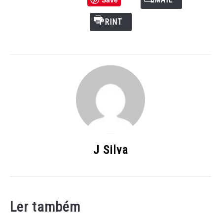
PRINT
J Silva
Ler também