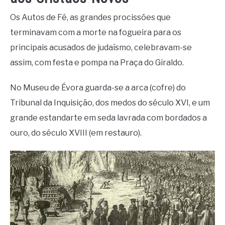
Os Autos de Fé, as grandes procissões que
terminavam com a morte na fogueira para os
principais acusados de judaísmo, celebravam-se
assim, com festa e pompa na Praça do Giraldo.
No Museu de Évora guarda-se a arca (cofre) do
Tribunal da Inquisição, dos medos do século XVI, e um
grande estandarte em seda lavrada com bordados a
ouro, do século XVIII (em restauro).