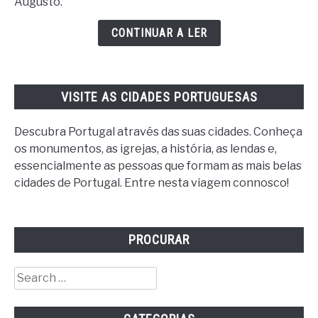
Augusto.
de
Évora
CONTINUAR A LER
VISITE AS CIDADES PORTUGUESAS
Descubra Portugal através das suas cidades. Conheça
os monumentos, as igrejas, a história, as lendas e,
essencialmente as pessoas que formam as mais belas
cidades de Portugal. Entre nesta viagem connosco!
PROCURAR
Search
for: