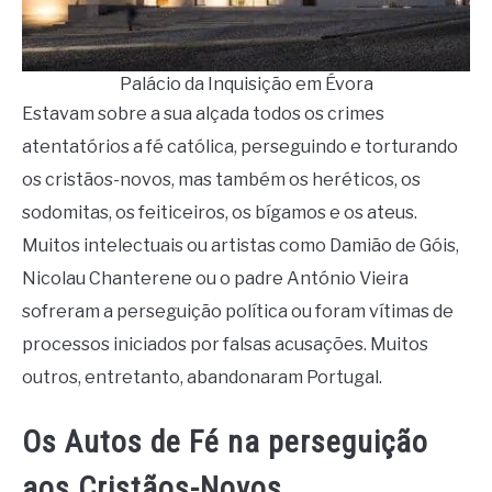
Palácio da Inquisição em Évora
Estavam sobre a sua alçada todos os crimes
atentatórios a fé católica, perseguindo e torturando
os cristãos-novos, mas também os heréticos, os
sodomitas, os feiticeiros, os bígamos e os ateus.
Muitos intelectuais ou artistas como Damião de Góis,
Nicolau Chanterene ou o padre António Vieira
sofreram a perseguição política ou foram vítimas de
processos iniciados por falsas acusações. Muitos
outros, entretanto, abandonaram Portugal.
Os Autos de Fé na perseguição
aos Cristãos-Novos