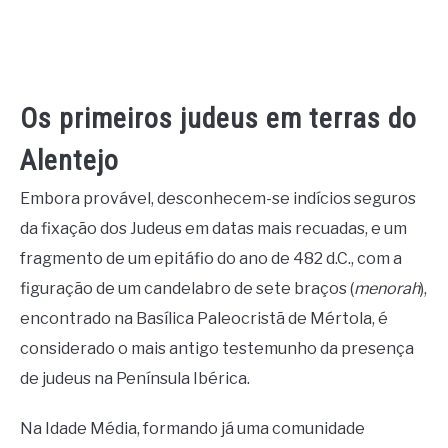
Os primeiros judeus em terras do
Alentejo
Embora provável, desconhecem-se indícios seguros
da fixação dos Judeus em datas mais recuadas, e um
fragmento de um epitáfio do ano de 482 d.C., com a
figuração de um candelabro de sete braços (
menorah
),
encontrado na Basílica Paleocristã de Mértola, é
considerado o mais antigo testemunho da presença
de judeus na Península Ibérica.
Na Idade Média, formando já uma comunidade