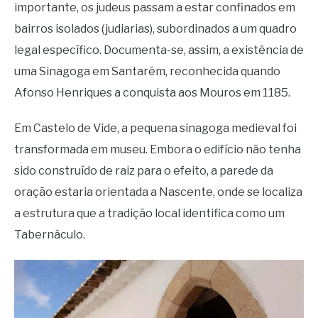
importante, os judeus passam a estar confinados em
bairros isolados (judiarias), subordinados a um quadro
legal específico. Documenta-se, assim, a existência de
uma Sinagoga em Santarém, reconhecida quando
Afonso Henriques a conquista aos Mouros em 1185.
Em Castelo de Vide, a pequena sinagoga medieval foi
transformada em museu. Embora o edifício não tenha
sido construído de raiz para o efeito, a parede da
oração estaria orientada a Nascente, onde se localiza
a estrutura que a tradição local identifica como um
Tabernáculo.