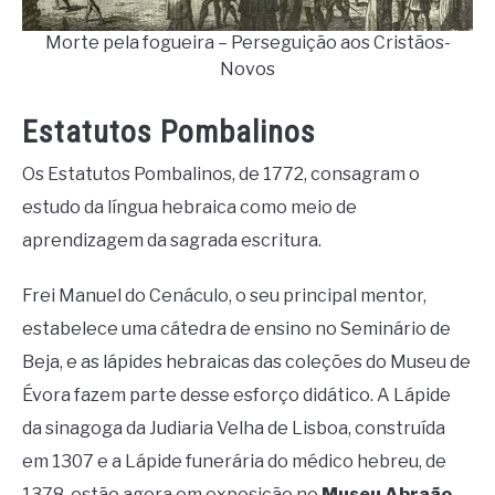
Morte pela fogueira – Perseguição aos Cristãos-
Novos
Estatutos Pombalinos
Os Estatutos Pombalinos, de 1772, consagram o
estudo da língua hebraica como meio de
aprendizagem da sagrada escritura.
Frei Manuel do Cenáculo, o seu principal mentor,
estabelece uma cátedra de ensino no Seminário de
Beja, e as lápides hebraicas das coleções do Museu de
Évora fazem parte desse esforço didático. A Lápide
da sinagoga da Judiaria Velha de Lisboa, construída
em 1307 e a Lápide funerária do médico hebreu, de
1378, estão agora em exposição no
Museu Abraão