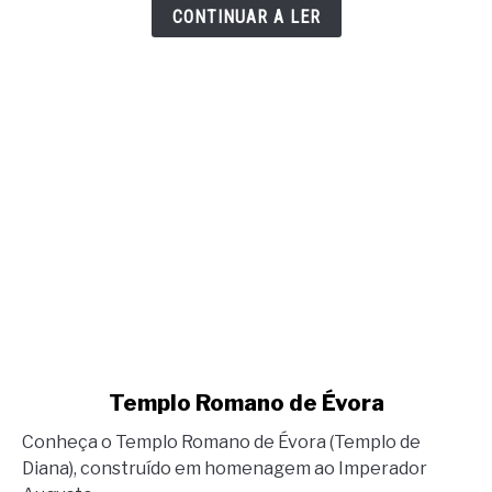
CONTINUAR A LER
link
Templo Romano de Évora
to
Conheça o Templo Romano de Évora (Templo de
Templo
Diana), construído em homenagem ao Imperador
Romano