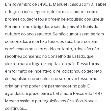
Em novembro de 1496, D. Manuel I casou com D. Isabel
e, logo no mês seguinte, de forma a cumprir com o
prometido, decretou a ordem de expulsão dos judeus.
Seriam então obrigados a sair do país até finais de
outubro do ano seguinte. Se não cumprissem, seriam
condenados à morte e todos os seus bens seriam
confiscados pela coroa. No entanto, a decisão não
recolheu consenso no Conselho de Estado, que
alertou para a fuga de capitais do país. Dessa forma,
em formato de incentivo, o rei adicionou ao decreto
de expulsão que aqueles que se convertessem ao
cristianismo poderiam permanecer no país. E
agendou um prazo para o batismo: a Páscoa de 1497.
Mesmo assim, a perseguição aos Cristãos-Novos
continuou…