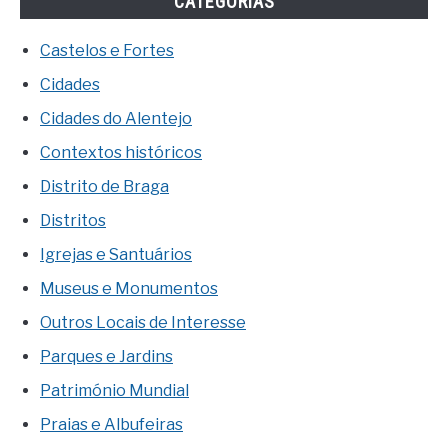
CATEGORIAS
Castelos e Fortes
Cidades
Cidades do Alentejo
Contextos históricos
Distrito de Braga
Distritos
Igrejas e Santuários
Museus e Monumentos
Outros Locais de Interesse
Parques e Jardins
Património Mundial
Praias e Albufeiras