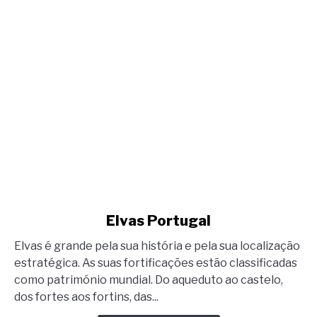
link
Elvas Portugal
to
Elvas é grande pela sua história e pela sua localização
Elvas
estratégica. As suas fortificações estão classificadas
Portugal
como património mundial. Do aqueduto ao castelo,
dos fortes aos fortins, das...