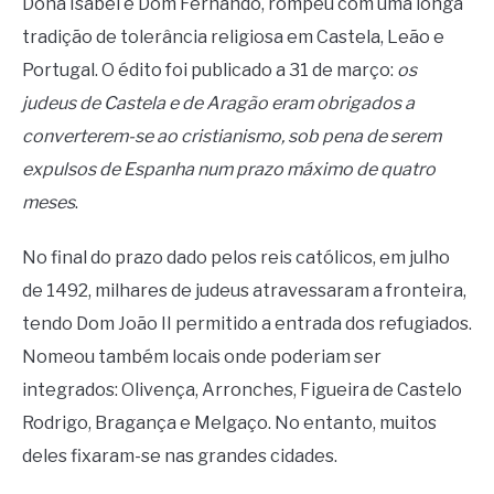
Dona Isabel e Dom Fernando, rompeu com uma longa
tradição de tolerância religiosa em Castela, Leão e
Portugal. O édito foi publicado a 31 de março:
os
judeus de Castela e de Aragão eram obrigados a
converterem-se ao cristianismo, sob pena de serem
expulsos de Espanha num prazo máximo de quatro
meses
.
No final do prazo dado pelos reis católicos, em julho
de 1492, milhares de judeus atravessaram a fronteira,
tendo Dom João II permitido a entrada dos refugiados.
Nomeou também locais onde poderiam ser
integrados: Olivença, Arronches, Figueira de Castelo
Rodrigo, Bragança e Melgaço. No entanto, muitos
deles fixaram-se nas grandes cidades.