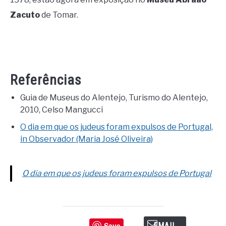
Zacuto
de Tomar.
Referências
Guia de Museus do Alentejo, Turismo do Alentejo,
2010, Celso Mangucci
O dia em que os judeus foram expulsos de Portugal,
in Observador (Maria José Oliveira)
O dia em que os judeus foram expulsos de Portugal
Save
EMAIL