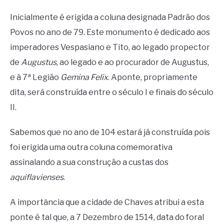
Inicialmente é erigida a coluna designada Padrão dos
Povos no ano de 79. Este monumento é dedicado aos
imperadores Vespasiano e Tito, ao legado propector
de
Augustus
, ao legado e ao procurador de Augustus,
e à 7ª Legião
Gemina Felix
. Aponte, propriamente
dita, será construída entre o século I e finais do século
II.
Sabemos que no ano de 104 estará já construída pois
foi erigida uma outra coluna comemorativa
assinalando a sua construção a custas dos
aquiflavienses
.
A importância que a cidade de Chaves atribui a esta
ponte é tal que, a 7 Dezembro de 1514, data do foral