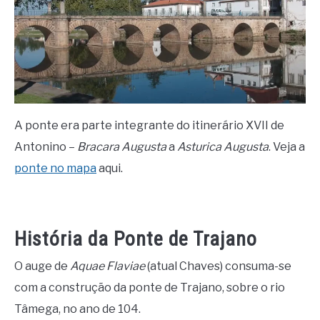
A ponte era parte integrante do itinerário XVII de
Antonino –
Bracara Augusta
a
Asturica Augusta
. Veja a
ponte no mapa
aqui.
História da Ponte de Trajano
O auge de
Aquae Flaviae
(atual Chaves) consuma-se
com a construção da ponte de Trajano, sobre o rio
Tâmega, no ano de 104.