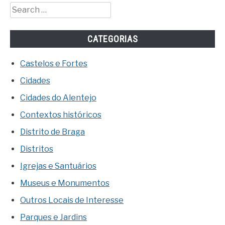
Search
for:
CATEGORIAS
Castelos e Fortes
Cidades
Cidades do Alentejo
Contextos históricos
Distrito de Braga
Distritos
Igrejas e Santuários
Museus e Monumentos
Outros Locais de Interesse
Parques e Jardins