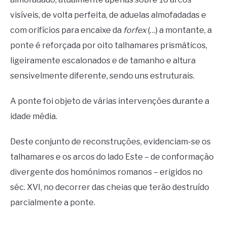
visíveis, de volta perfeita, de aduelas almofadadas e
com orifícios para encaixe da
forfex
(…) a montante, a
ponte é reforçada por oito talhamares prismáticos,
ligeiramente escalonados e de tamanho e altura
sensivelmente diferente, sendo uns estruturais.
A ponte foi objeto de várias intervenções durante a
idade média.
Deste conjunto de reconstruções, evidenciam-se os
talhamares e os arcos do lado Este – de conformação
divergente dos homónimos romanos – erigidos no
séc. XVI, no decorrer das cheias que terão destruído
parcialmente a ponte.