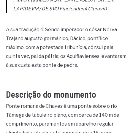
LAPIDEVM / DE SVO F(aciendum) C(uravit)”.
A sua tradução é: Sendo imperador o césar Nerva
Trajano augusto germânico, Dácico, pontífice
máximo, com a potestade tribunícia, cônsul pela
quinta vez, pai da pátria; os Aquiflavienses levantaram
à sua custa esta ponte de pedra.
Descrição do monumento
Ponte romana de Chaves é uma ponte sobre o rio
Tâmega de tabuleiro plano, com cerca de 140 m de
comprimento, paramentos em aparelho regular
almofadado, atualmente apenas sobre 16 arcos