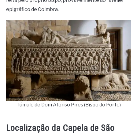
feita pelo próprio bispo, provavelmente ao “atelier”
epigráfico de Coimbra.
Túmulo de Dom Afonso Pires (Bispo do Porto)
Localização da Capela de São