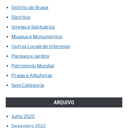
Distrito de Braga
Distritos
Igrejas e Santuários
Museus e Monumentos
Outros Locais de Interesse
Parques e Jardins
Património Mundial
Praias e Albufeiras
Sem Categoria
ARQUIVO
Julho 2025
Dezembro 2022