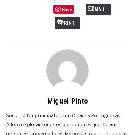
Save
EMAIL
PRINT
Miguel Pinto
Sou o editor principal do site Cidades Portuguesas.
Adoro explorar todos os pormenores que deram
origem à riqueza cultural das povoações portuguesas.