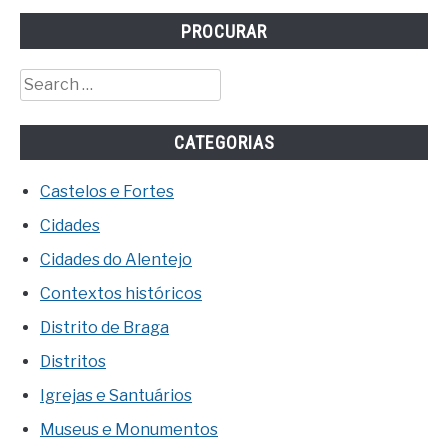
PROCURAR
Search
for:
CATEGORIAS
Castelos e Fortes
Cidades
Cidades do Alentejo
Contextos históricos
Distrito de Braga
Distritos
Igrejas e Santuários
Museus e Monumentos