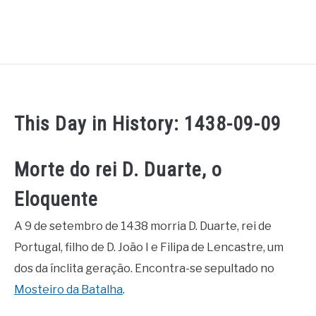
This Day in History: 1438-09-09
Morte do rei D. Duarte, o
Eloquente
A 9 de setembro de 1438 morria D. Duarte, rei de
Portugal, filho de D. João I e Filipa de Lencastre, um
dos da ínclita geração. Encontra-se sepultado no
Mosteiro da Batalha
.