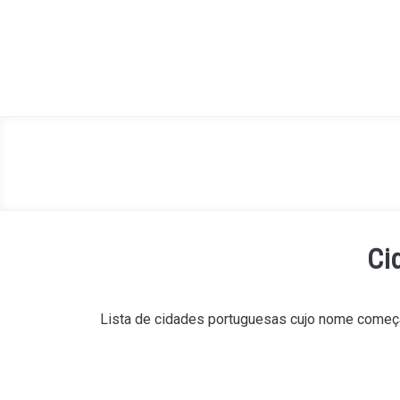
Ci
Lista de cidades portuguesas cujo nome começa 