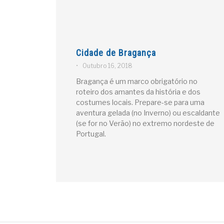
Cidade de Bragança
•
Outubro 16, 2018
Bragança é um marco obrigatório no
roteiro dos amantes da história e dos
costumes locais. Prepare-se para uma
aventura gelada (no Inverno) ou escaldante
(se for no Verão) no extremo nordeste de
Portugal.