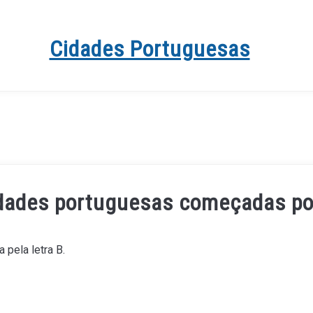
Cidades Portuguesas
dades portuguesas começadas po
pela letra B.