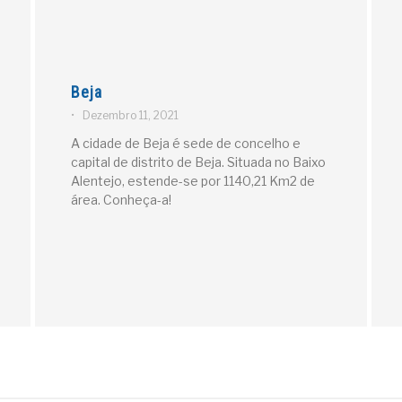
Beja
•
Dezembro 11, 2021
A cidade de Beja é sede de concelho e
capital de distrito de Beja. Situada no Baixo
Alentejo, estende-se por 1140,21 Km2 de
área. Conheça-a!