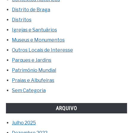
Distrito de Braga
Distritos
Igrejas e Santuários
Museus e Monumentos
Outros Locais de Interesse
Parques e Jardins
Património Mundial
Praias e Albufeiras
Sem Categoria
ARQUIVO
Julho 2025
Dezembro 2022