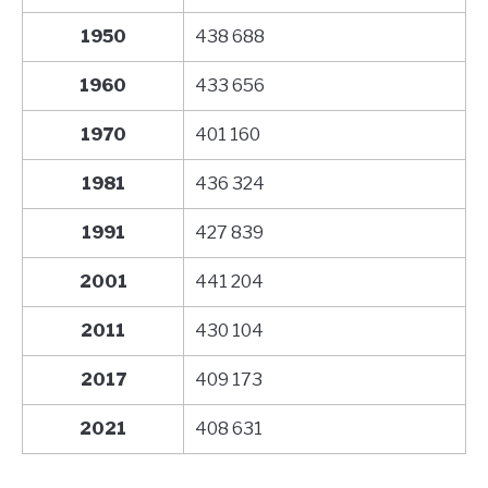
1950
438 688
1960
433 656
1970
401 160
1981
436 324
1991
427 839
2001
441 204
2011
430 104
2017
409 173
2021
408 631