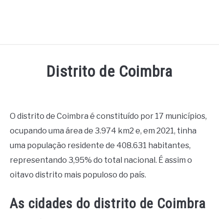
Distrito de Coimbra
Written
by
Miguel
O distrito de Coimbra é constituído por 17 municípios,
Pinto
ocupando uma área de 3.974 km2 e, em 2021, tinha
in
uma população residente de 408.631 habitantes,
Distritos
representando 3,95% do total nacional. É assim o
oitavo distrito mais populoso do país.
As cidades do distrito de Coimbra